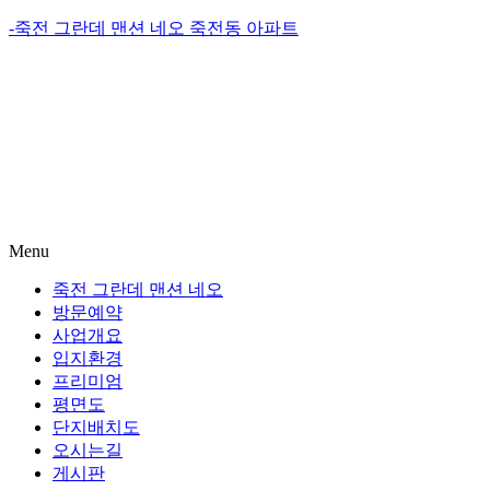
-죽전 그란데 맨션 네오 죽전동 아파트
Menu
죽전 그란데 맨션 네오
방문예약
사업개요
입지환경
프리미엄
평면도
단지배치도
오시는길
게시판